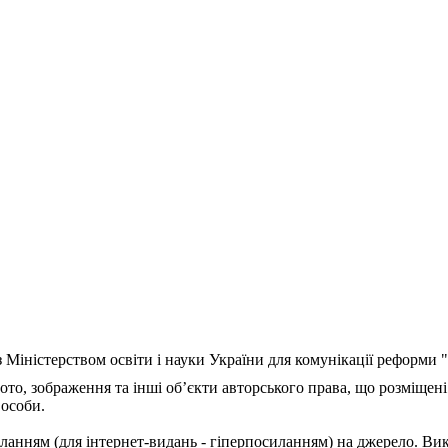
з Міністерством освіти і науки України для комунікації реформи
ото, зображення та інші об’єкти авторського права, що розміщені
 особи.
ланням (для інтернет-видань - гіперпосиланням) на джерело. Ви