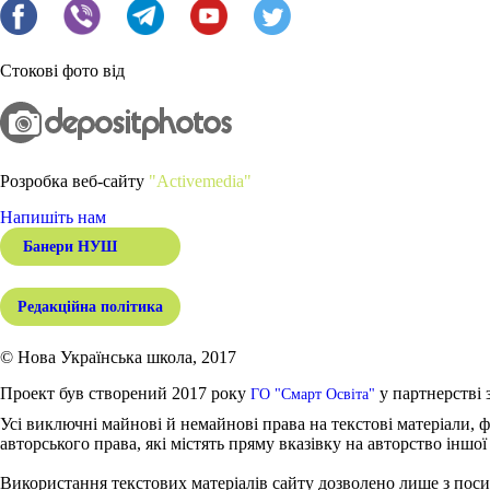
Стокові фото від
Розробка веб-сайту
"Activemedia"
Напишіть нам
Банери НУШ
Редакційна політика
© Нова Українська школа, 2017
Проект був створений 2017 року
у партнерстві 
ГО "Смарт Освіта"
Усі виключні майнові й немайнові права на текстові матеріали, ф
авторського права, які містять пряму вказівку на авторство іншої
Використання текстових матеріалів сайту дозволено лише з поси