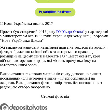
Редакційна політика
© Нова Українська школа, 2017
Проект був створений 2017 року
у партнерстві
ГО "Смарт Освіта"
з Міністерством освіти і науки України для комунікації реформи
"Нова Українська Школа"
Усі виключні майнові й немайнові права на текстові матеріали,
фото, зображення та інші об’єкти авторського права, що
розміщені на цьому сайті належать ГО “Смарт освіта”, крім
об’єктів авторського права, які містять пряму вказівку на
авторство іншої особи.
Використання текстових матеріалів сайту дозволено лише з
посиланням (для інтернет-видань - гіперпосиланням) на
джерело. Використання фото та зображень без погодження з
редакцією суворо заборонено.
Стокові фото від