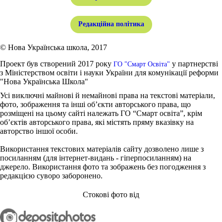
Редакційна політика
© Нова Українська школа, 2017
Проект був створений 2017 року
у партнерстві
ГО "Смарт Освіта"
з Міністерством освіти і науки України для комунікації реформи
"Нова Українська Школа"
Усі виключні майнові й немайнові права на текстові матеріали,
фото, зображення та інші об’єкти авторського права, що
розміщені на цьому сайті належать ГО “Смарт освіта”, крім
об’єктів авторського права, які містять пряму вказівку на
авторство іншої особи.
Використання текстових матеріалів сайту дозволено лише з
посиланням (для інтернет-видань - гіперпосиланням) на
джерело. Використання фото та зображень без погодження з
редакцією суворо заборонено.
Стокові фото від