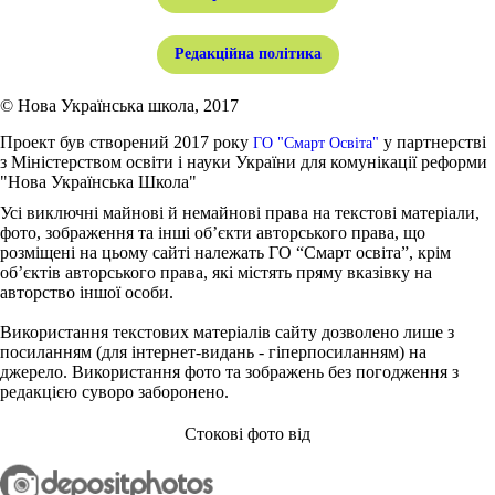
Редакційна політика
© Нова Українська школа, 2017
Проект був створений 2017 року
у партнерстві
ГО "Смарт Освіта"
з Міністерством освіти і науки України для комунікації реформи
"Нова Українська Школа"
Усі виключні майнові й немайнові права на текстові матеріали,
фото, зображення та інші об’єкти авторського права, що
розміщені на цьому сайті належать ГО “Смарт освіта”, крім
об’єктів авторського права, які містять пряму вказівку на
авторство іншої особи.
Використання текстових матеріалів сайту дозволено лише з
посиланням (для інтернет-видань - гіперпосиланням) на
джерело. Використання фото та зображень без погодження з
редакцією суворо заборонено.
Стокові фото від