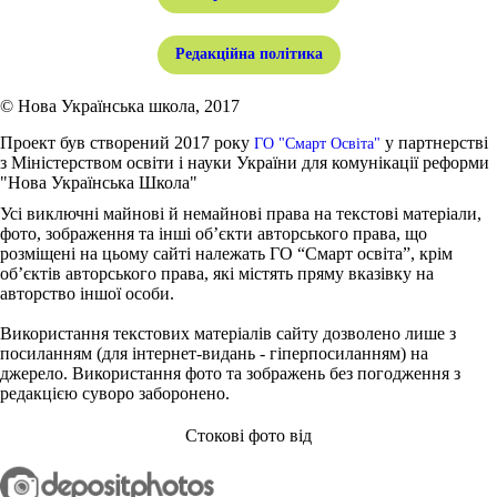
Редакційна політика
© Нова Українська школа, 2017
Проект був створений 2017 року
у партнерстві
ГО "Смарт Освіта"
з Міністерством освіти і науки України для комунікації реформи
"Нова Українська Школа"
Усі виключні майнові й немайнові права на текстові матеріали,
фото, зображення та інші об’єкти авторського права, що
розміщені на цьому сайті належать ГО “Смарт освіта”, крім
об’єктів авторського права, які містять пряму вказівку на
авторство іншої особи.
Використання текстових матеріалів сайту дозволено лише з
посиланням (для інтернет-видань - гіперпосиланням) на
джерело. Використання фото та зображень без погодження з
редакцією суворо заборонено.
Стокові фото від