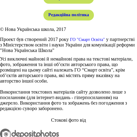
Редакційна політика
© Нова Українська школа, 2017
Проект був створений 2017 року
у партнерстві
ГО "Смарт Освіта"
з Міністерством освіти і науки України для комунікації реформи
"Нова Українська Школа"
Усі виключні майнові й немайнові права на текстові матеріали,
фото, зображення та інші об’єкти авторського права, що
розміщені на цьому сайті належать ГО “Смарт освіта”, крім
об’єктів авторського права, які містять пряму вказівку на
авторство іншої особи.
Використання текстових матеріалів сайту дозволено лише з
посиланням (для інтернет-видань - гіперпосиланням) на
джерело. Використання фото та зображень без погодження з
редакцією суворо заборонено.
Стокові фото від