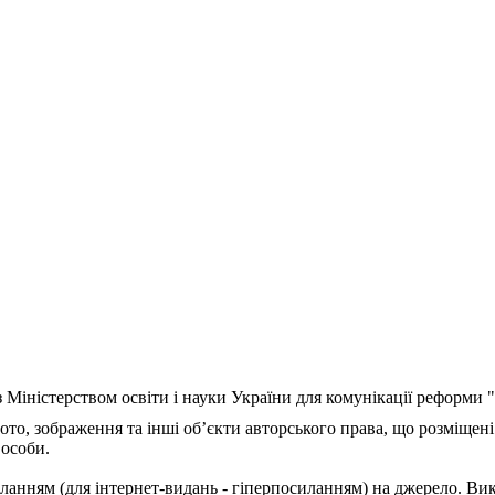
з Міністерством освіти і науки України для комунікації реформи
ото, зображення та інші об’єкти авторського права, що розміщені
 особи.
ланням (для інтернет-видань - гіперпосиланням) на джерело. Ви