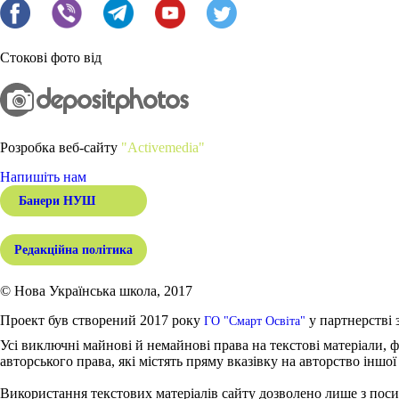
Стокові фото від
Розробка веб-сайту
"Activemedia"
Напишіть нам
Банери НУШ
Редакційна політика
© Нова Українська школа, 2017
Проект був створений 2017 року
у партнерстві 
ГО "Смарт Освіта"
Усі виключні майнові й немайнові права на текстові матеріали, ф
авторського права, які містять пряму вказівку на авторство іншої
Використання текстових матеріалів сайту дозволено лише з поси