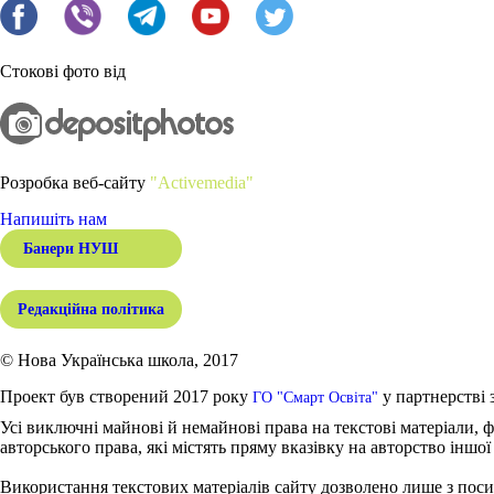
Стокові фото від
Розробка веб-сайту
"Activemedia"
Напишіть нам
Банери НУШ
Редакційна політика
© Нова Українська школа, 2017
Проект був створений 2017 року
у партнерстві 
ГО "Смарт Освіта"
Усі виключні майнові й немайнові права на текстові матеріали, ф
авторського права, які містять пряму вказівку на авторство іншої
Використання текстових матеріалів сайту дозволено лише з поси