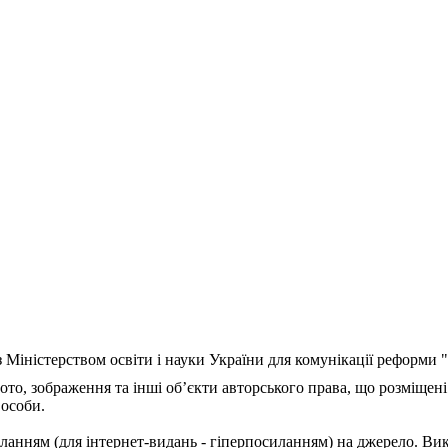
з Міністерством освіти і науки України для комунікації реформи
ото, зображення та інші об’єкти авторського права, що розміщені
 особи.
ланням (для інтернет-видань - гіперпосиланням) на джерело. Ви