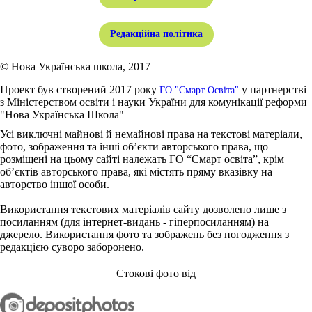
Редакційна політика
© Нова Українська школа, 2017
Проект був створений 2017 року
у партнерстві
ГО "Смарт Освіта"
з Міністерством освіти і науки України для комунікації реформи
"Нова Українська Школа"
Усі виключні майнові й немайнові права на текстові матеріали,
фото, зображення та інші об’єкти авторського права, що
розміщені на цьому сайті належать ГО “Смарт освіта”, крім
об’єктів авторського права, які містять пряму вказівку на
авторство іншої особи.
Використання текстових матеріалів сайту дозволено лише з
посиланням (для інтернет-видань - гіперпосиланням) на
джерело. Використання фото та зображень без погодження з
редакцією суворо заборонено.
Стокові фото від