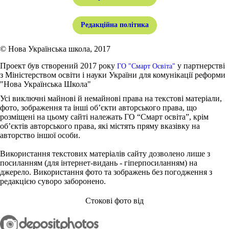
Редакційна політика
© Нова Українська школа, 2017
Проект був створений 2017 року
у партнерстві
ГО "Смарт Освіта"
з Міністерством освіти і науки України для комунікації реформи
"Нова Українська Школа"
Усі виключні майнові й немайнові права на текстові матеріали,
фото, зображення та інші об’єкти авторського права, що
розміщені на цьому сайті належать ГО “Смарт освіта”, крім
об’єктів авторського права, які містять пряму вказівку на
авторство іншої особи.
Використання текстових матеріалів сайту дозволено лише з
посиланням (для інтернет-видань - гіперпосиланням) на
джерело. Використання фото та зображень без погодження з
редакцією суворо заборонено.
Стокові фото від