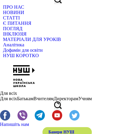
ПРО НАС
НОВИНИ
СТАТТІ
Є ПИТАННЯ
ПОГЛЯД
ІНКЛЮЗІЯ
МАТЕРІАЛИ ДЛЯ УРОКІВ
Аналітика
Дофамін для освіти
НУШ КОРОТКО
Для всіх
Для всіх
Батькам
Вчителям
Директорам
Учням
Напишіть нам
Банери НУШ