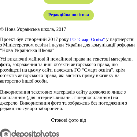
Редакційна політика
© Нова Українська школа, 2017
Проект був створений 2017 року
у партнерстві
ГО "Смарт Освіта"
з Міністерством освіти і науки України для комунікації реформи
"Нова Українська Школа"
Усі виключні майнові й немайнові права на текстові матеріали,
фото, зображення та інші об’єкти авторського права, що
розміщені на цьому сайті належать ГО “Смарт освіта”, крім
об’єктів авторського права, які містять пряму вказівку на
авторство іншої особи.
Використання текстових матеріалів сайту дозволено лише з
посиланням (для інтернет-видань - гіперпосиланням) на
джерело. Використання фото та зображень без погодження з
редакцією суворо заборонено.
Стокові фото від