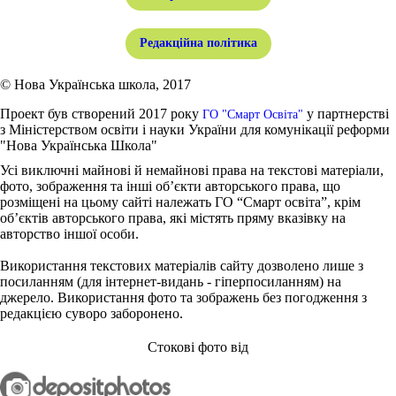
Редакційна політика
© Нова Українська школа, 2017
Проект був створений 2017 року
у партнерстві
ГО "Смарт Освіта"
з Міністерством освіти і науки України для комунікації реформи
"Нова Українська Школа"
Усі виключні майнові й немайнові права на текстові матеріали,
фото, зображення та інші об’єкти авторського права, що
розміщені на цьому сайті належать ГО “Смарт освіта”, крім
об’єктів авторського права, які містять пряму вказівку на
авторство іншої особи.
Використання текстових матеріалів сайту дозволено лише з
посиланням (для інтернет-видань - гіперпосиланням) на
джерело. Використання фото та зображень без погодження з
редакцією суворо заборонено.
Стокові фото від