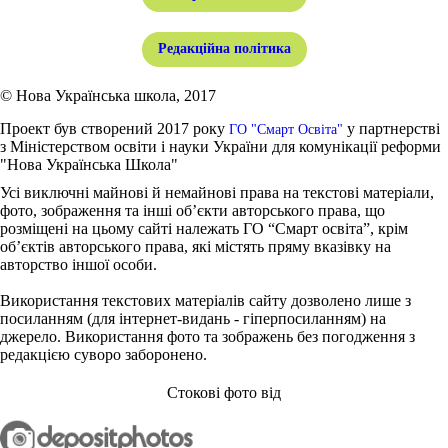
Редакційна політика
© Нова Українська школа, 2017
Проект був створений 2017 року
у партнерстві
ГО "Смарт Освіта"
з Міністерством освіти і науки України для комунікації реформи
"Нова Українська Школа"
Усі виключні майнові й немайнові права на текстові матеріали,
фото, зображення та інші об’єкти авторського права, що
розміщені на цьому сайті належать ГО “Смарт освіта”, крім
об’єктів авторського права, які містять пряму вказівку на
авторство іншої особи.
Використання текстових матеріалів сайту дозволено лише з
посиланням (для інтернет-видань - гіперпосиланням) на
джерело. Використання фото та зображень без погодження з
редакцією суворо заборонено.
Стокові фото від