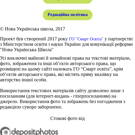
Редакційна політика
© Нова Українська школа, 2017
Проект був створений 2017 року
у партнерстві
ГО "Смарт Освіта"
з Міністерством освіти і науки України для комунікації реформи
"Нова Українська Школа"
Усі виключні майнові й немайнові права на текстові матеріали,
фото, зображення та інші об’єкти авторського права, що
розміщені на цьому сайті належать ГО “Смарт освіта”, крім
об’єктів авторського права, які містять пряму вказівку на
авторство іншої особи.
Використання текстових матеріалів сайту дозволено лише з
посиланням (для інтернет-видань - гіперпосиланням) на
джерело. Використання фото та зображень без погодження з
редакцією суворо заборонено.
Стокові фото від