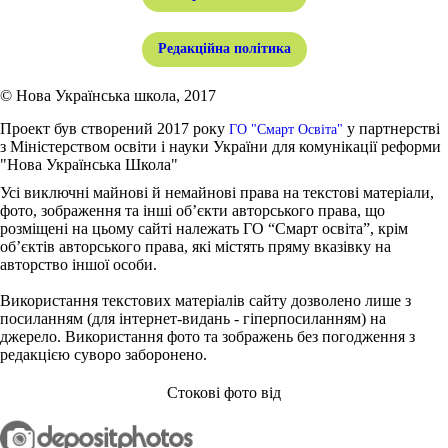
Редакційна політика
© Нова Українська школа, 2017
Проект був створений 2017 року
у партнерстві
ГО "Смарт Освіта"
з Міністерством освіти і науки України для комунікації реформи
"Нова Українська Школа"
Усі виключні майнові й немайнові права на текстові матеріали,
фото, зображення та інші об’єкти авторського права, що
розміщені на цьому сайті належать ГО “Смарт освіта”, крім
об’єктів авторського права, які містять пряму вказівку на
авторство іншої особи.
Використання текстових матеріалів сайту дозволено лише з
посиланням (для інтернет-видань - гіперпосиланням) на
джерело. Використання фото та зображень без погодження з
редакцією суворо заборонено.
Стокові фото від