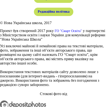
Редакційна політика
© Нова Українська школа, 2017
Проект був створений 2017 року
у партнерстві
ГО "Смарт Освіта"
з Міністерством освіти і науки України для комунікації реформи
"Нова Українська Школа"
Усі виключні майнові й немайнові права на текстові матеріали,
фото, зображення та інші об’єкти авторського права, що
розміщені на цьому сайті належать ГО “Смарт освіта”, крім
об’єктів авторського права, які містять пряму вказівку на
авторство іншої особи.
Використання текстових матеріалів сайту дозволено лише з
посиланням (для інтернет-видань - гіперпосиланням) на
джерело. Використання фото та зображень без погодження з
редакцією суворо заборонено.
Стокові фото від