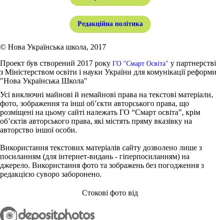
Редакційна політика
© Нова Українська школа, 2017
Проект був створений 2017 року
у партнерстві
ГО "Смарт Освіта"
з Міністерством освіти і науки України для комунікації реформи
"Нова Українська Школа"
Усі виключні майнові й немайнові права на текстові матеріали,
фото, зображення та інші об’єкти авторського права, що
розміщені на цьому сайті належать ГО “Смарт освіта”, крім
об’єктів авторського права, які містять пряму вказівку на
авторство іншої особи.
Використання текстових матеріалів сайту дозволено лише з
посиланням (для інтернет-видань - гіперпосиланням) на
джерело. Використання фото та зображень без погодження з
редакцією суворо заборонено.
Стокові фото від