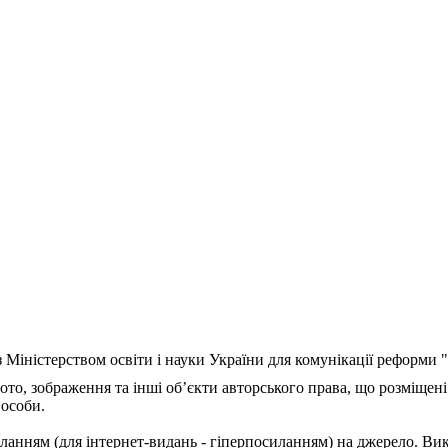
з Міністерством освіти і науки України для комунікації реформи
ото, зображення та інші об’єкти авторського права, що розміщені
 особи.
ланням (для інтернет-видань - гіперпосиланням) на джерело. Ви