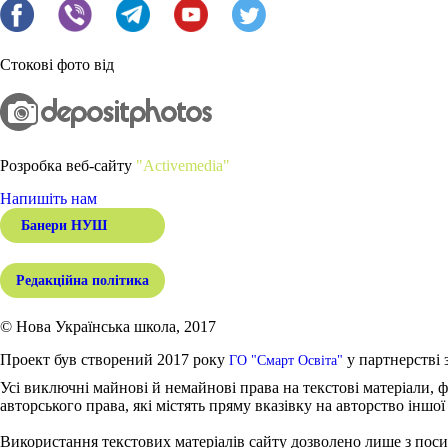
Стокові фото від
Розробка веб-сайту
"Activemedia"
Напишіть нам
Банери НУШ
Редакційна політика
© Нова Українська школа, 2017
Проект був створений 2017 року
у партнерстві 
ГО "Смарт Освіта"
Усі виключні майнові й немайнові права на текстові матеріали, ф
авторського права, які містять пряму вказівку на авторство іншої
Використання текстових матеріалів сайту дозволено лише з поси