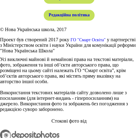
Редакційна політика
© Нова Українська школа, 2017
Проект був створений 2017 року
у партнерстві
ГО "Смарт Освіта"
з Міністерством освіти і науки України для комунікації реформи
"Нова Українська Школа"
Усі виключні майнові й немайнові права на текстові матеріали,
фото, зображення та інші об’єкти авторського права, що
розміщені на цьому сайті належать ГО “Смарт освіта”, крім
об’єктів авторського права, які містять пряму вказівку на
авторство іншої особи.
Використання текстових матеріалів сайту дозволено лише з
посиланням (для інтернет-видань - гіперпосиланням) на
джерело. Використання фото та зображень без погодження з
редакцією суворо заборонено.
Стокові фото від