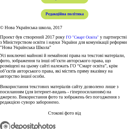
Редакційна політика
© Нова Українська школа, 2017
Проект був створений 2017 року
у партнерстві
ГО "Смарт Освіта"
з Міністерством освіти і науки України для комунікації реформи
"Нова Українська Школа"
Усі виключні майнові й немайнові права на текстові матеріали,
фото, зображення та інші об’єкти авторського права, що
розміщені на цьому сайті належать ГО “Смарт освіта”, крім
об’єктів авторського права, які містять пряму вказівку на
авторство іншої особи.
Використання текстових матеріалів сайту дозволено лише з
посиланням (для інтернет-видань - гіперпосиланням) на
джерело. Використання фото та зображень без погодження з
редакцією суворо заборонено.
Стокові фото від