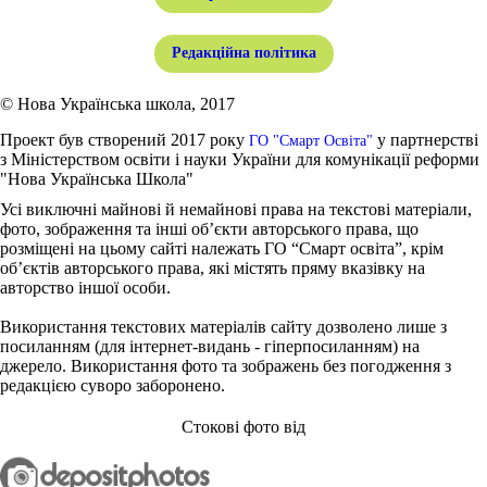
Редакційна політика
© Нова Українська школа, 2017
Проект був створений 2017 року
у партнерстві
ГО "Смарт Освіта"
з Міністерством освіти і науки України для комунікації реформи
"Нова Українська Школа"
Усі виключні майнові й немайнові права на текстові матеріали,
фото, зображення та інші об’єкти авторського права, що
розміщені на цьому сайті належать ГО “Смарт освіта”, крім
об’єктів авторського права, які містять пряму вказівку на
авторство іншої особи.
Використання текстових матеріалів сайту дозволено лише з
посиланням (для інтернет-видань - гіперпосиланням) на
джерело. Використання фото та зображень без погодження з
редакцією суворо заборонено.
Стокові фото від