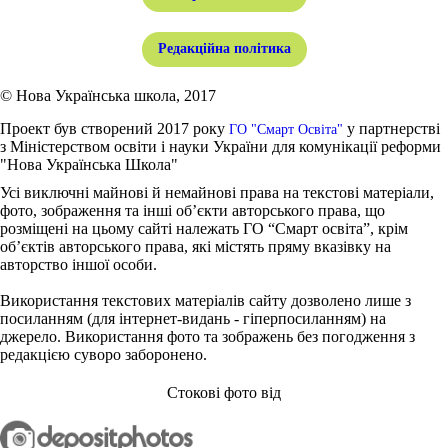
Редакційна політика
© Нова Українська школа, 2017
Проект був створений 2017 року
у партнерстві
ГО "Смарт Освіта"
з Міністерством освіти і науки України для комунікації реформи
"Нова Українська Школа"
Усі виключні майнові й немайнові права на текстові матеріали,
фото, зображення та інші об’єкти авторського права, що
розміщені на цьому сайті належать ГО “Смарт освіта”, крім
об’єктів авторського права, які містять пряму вказівку на
авторство іншої особи.
Використання текстових матеріалів сайту дозволено лише з
посиланням (для інтернет-видань - гіперпосиланням) на
джерело. Використання фото та зображень без погодження з
редакцією суворо заборонено.
Стокові фото від