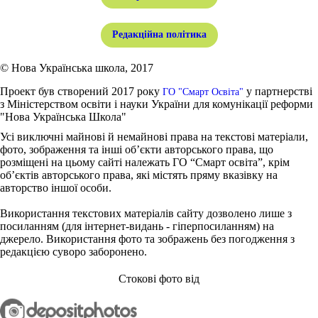
Редакційна політика
© Нова Українська школа, 2017
Проект був створений 2017 року
у партнерстві
ГО "Смарт Освіта"
з Міністерством освіти і науки України для комунікації реформи
"Нова Українська Школа"
Усі виключні майнові й немайнові права на текстові матеріали,
фото, зображення та інші об’єкти авторського права, що
розміщені на цьому сайті належать ГО “Смарт освіта”, крім
об’єктів авторського права, які містять пряму вказівку на
авторство іншої особи.
Використання текстових матеріалів сайту дозволено лише з
посиланням (для інтернет-видань - гіперпосиланням) на
джерело. Використання фото та зображень без погодження з
редакцією суворо заборонено.
Стокові фото від