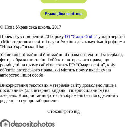
Редакційна політика
© Нова Українська школа, 2017
Проект був створений 2017 року
у партнерстві
ГО "Смарт Освіта"
з Міністерством освіти і науки України для комунікації реформи
"Нова Українська Школа"
Усі виключні майнові й немайнові права на текстові матеріали,
фото, зображення та інші об’єкти авторського права, що
розміщені на цьому сайті належать ГО “Смарт освіта”, крім
об’єктів авторського права, які містять пряму вказівку на
авторство іншої особи.
Використання текстових матеріалів сайту дозволено лише з
посиланням (для інтернет-видань - гіперпосиланням) на
джерело. Використання фото та зображень без погодження з
редакцією суворо заборонено.
Стокові фото від