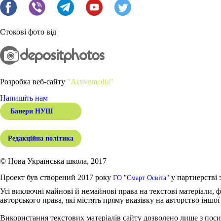
Стокові фото від
Розробка веб-сайту
"Activemedia"
Напишіть нам
Банери НУШ
Редакційна політика
© Нова Українська школа, 2017
Проект був створений 2017 року
у партнерстві 
ГО "Смарт Освіта"
Усі виключні майнові й немайнові права на текстові матеріали, ф
авторського права, які містять пряму вказівку на авторство іншої
Використання текстових матеріалів сайту дозволено лише з поси