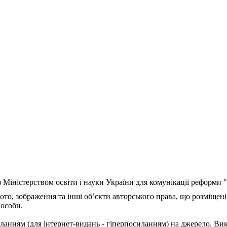
з Міністерством освіти і науки України для комунікації реформи
ото, зображення та інші об’єкти авторського права, що розміщені
 особи.
ланням (для інтернет-видань - гіперпосиланням) на джерело. Ви