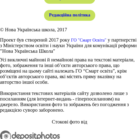
Редакційна політика
© Нова Українська школа, 2017
Проект був створений 2017 року
у партнерстві
ГО "Смарт Освіта"
з Міністерством освіти і науки України для комунікації реформи
"Нова Українська Школа"
Усі виключні майнові й немайнові права на текстові матеріали,
фото, зображення та інші об’єкти авторського права, що
розміщені на цьому сайті належать ГО “Смарт освіта”, крім
об’єктів авторського права, які містять пряму вказівку на
авторство іншої особи.
Використання текстових матеріалів сайту дозволено лише з
посиланням (для інтернет-видань - гіперпосиланням) на
джерело. Використання фото та зображень без погодження з
редакцією суворо заборонено.
Стокові фото від