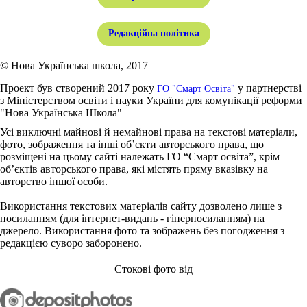
Редакційна політика
© Нова Українська школа, 2017
Проект був створений 2017 року
у партнерстві
ГО "Смарт Освіта"
з Міністерством освіти і науки України для комунікації реформи
"Нова Українська Школа"
Усі виключні майнові й немайнові права на текстові матеріали,
фото, зображення та інші об’єкти авторського права, що
розміщені на цьому сайті належать ГО “Смарт освіта”, крім
об’єктів авторського права, які містять пряму вказівку на
авторство іншої особи.
Використання текстових матеріалів сайту дозволено лише з
посиланням (для інтернет-видань - гіперпосиланням) на
джерело. Використання фото та зображень без погодження з
редакцією суворо заборонено.
Стокові фото від