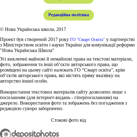
Редакційна політика
© Нова Українська школа, 2017
Проект був створений 2017 року
у партнерстві
ГО "Смарт Освіта"
з Міністерством освіти і науки України для комунікації реформи
"Нова Українська Школа"
Усі виключні майнові й немайнові права на текстові матеріали,
фото, зображення та інші об’єкти авторського права, що
розміщені на цьому сайті належать ГО “Смарт освіта”, крім
об’єктів авторського права, які містять пряму вказівку на
авторство іншої особи.
Використання текстових матеріалів сайту дозволено лише з
посиланням (для інтернет-видань - гіперпосиланням) на
джерело. Використання фото та зображень без погодження з
редакцією суворо заборонено.
Стокові фото від