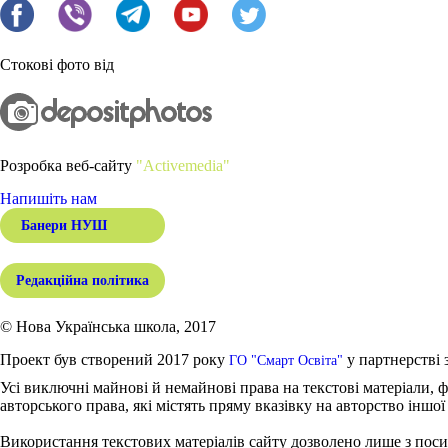
Стокові фото від
Розробка веб-сайту
"Activemedia"
Напишіть нам
Банери НУШ
Редакційна політика
© Нова Українська школа, 2017
Проект був створений 2017 року
у партнерстві 
ГО "Смарт Освіта"
Усі виключні майнові й немайнові права на текстові матеріали, ф
авторського права, які містять пряму вказівку на авторство іншої
Використання текстових матеріалів сайту дозволено лише з поси