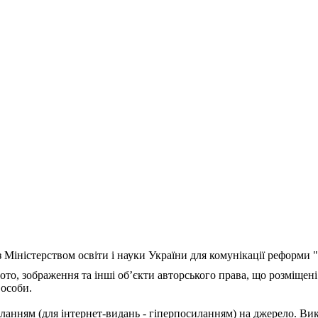
з Міністерством освіти і науки України для комунікації реформи
ото, зображення та інші об’єкти авторського права, що розміщені
 особи.
ланням (для інтернет-видань - гіперпосиланням) на джерело. Ви