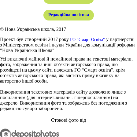
Редакційна політика
© Нова Українська школа, 2017
Проект був створений 2017 року
у партнерстві
ГО "Смарт Освіта"
з Міністерством освіти і науки України для комунікації реформи
"Нова Українська Школа"
Усі виключні майнові й немайнові права на текстові матеріали,
фото, зображення та інші об’єкти авторського права, що
розміщені на цьому сайті належать ГО “Смарт освіта”, крім
об’єктів авторського права, які містять пряму вказівку на
авторство іншої особи.
Використання текстових матеріалів сайту дозволено лише з
посиланням (для інтернет-видань - гіперпосиланням) на
джерело. Використання фото та зображень без погодження з
редакцією суворо заборонено.
Стокові фото від