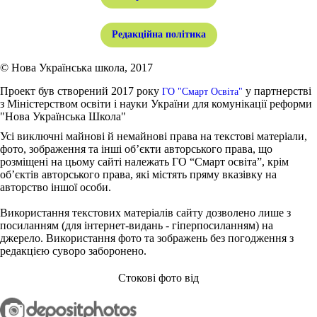
Редакційна політика
© Нова Українська школа, 2017
Проект був створений 2017 року
у партнерстві
ГО "Смарт Освіта"
з Міністерством освіти і науки України для комунікації реформи
"Нова Українська Школа"
Усі виключні майнові й немайнові права на текстові матеріали,
фото, зображення та інші об’єкти авторського права, що
розміщені на цьому сайті належать ГО “Смарт освіта”, крім
об’єктів авторського права, які містять пряму вказівку на
авторство іншої особи.
Використання текстових матеріалів сайту дозволено лише з
посиланням (для інтернет-видань - гіперпосиланням) на
джерело. Використання фото та зображень без погодження з
редакцією суворо заборонено.
Стокові фото від