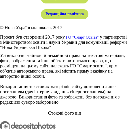
Редакційна політика
© Нова Українська школа, 2017
Проект був створений 2017 року
у партнерстві
ГО "Смарт Освіта"
з Міністерством освіти і науки України для комунікації реформи
"Нова Українська Школа"
Усі виключні майнові й немайнові права на текстові матеріали,
фото, зображення та інші об’єкти авторського права, що
розміщені на цьому сайті належать ГО “Смарт освіта”, крім
об’єктів авторського права, які містять пряму вказівку на
авторство іншої особи.
Використання текстових матеріалів сайту дозволено лише з
посиланням (для інтернет-видань - гіперпосиланням) на
джерело. Використання фото та зображень без погодження з
редакцією суворо заборонено.
Стокові фото від