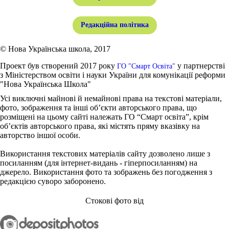
Редакційна політика
© Нова Українська школа, 2017
Проект був створений 2017 року
у партнерстві
ГО "Смарт Освіта"
з Міністерством освіти і науки України для комунікації реформи
"Нова Українська Школа"
Усі виключні майнові й немайнові права на текстові матеріали,
фото, зображення та інші об’єкти авторського права, що
розміщені на цьому сайті належать ГО “Смарт освіта”, крім
об’єктів авторського права, які містять пряму вказівку на
авторство іншої особи.
Використання текстових матеріалів сайту дозволено лише з
посиланням (для інтернет-видань - гіперпосиланням) на
джерело. Використання фото та зображень без погодження з
редакцією суворо заборонено.
Стокові фото від