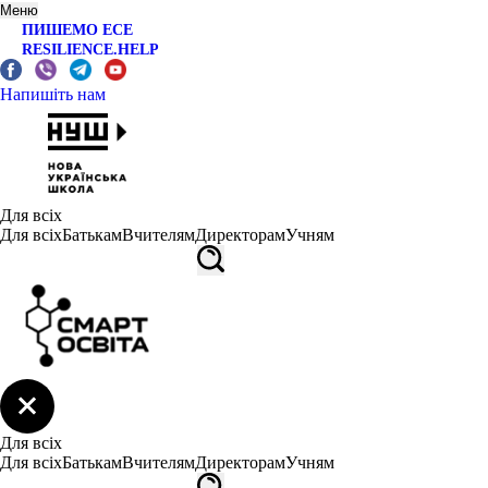
Меню
ПИШЕМО ЕСЕ
RESILIENCE.HELP
Напишіть нам
Для всіх
Для всіх
Батькам
Вчителям
Директорам
Учням
Для всіх
Для всіх
Батькам
Вчителям
Директорам
Учням