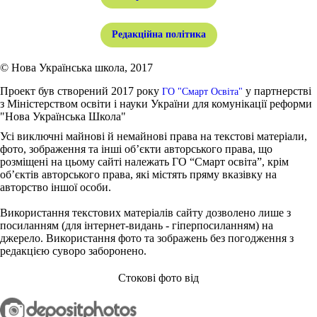
Редакційна політика
© Нова Українська школа, 2017
Проект був створений 2017 року
у партнерстві
ГО "Смарт Освіта"
з Міністерством освіти і науки України для комунікації реформи
"Нова Українська Школа"
Усі виключні майнові й немайнові права на текстові матеріали,
фото, зображення та інші об’єкти авторського права, що
розміщені на цьому сайті належать ГО “Смарт освіта”, крім
об’єктів авторського права, які містять пряму вказівку на
авторство іншої особи.
Використання текстових матеріалів сайту дозволено лише з
посиланням (для інтернет-видань - гіперпосиланням) на
джерело. Використання фото та зображень без погодження з
редакцією суворо заборонено.
Стокові фото від