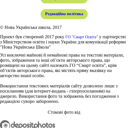
Редакційна політика
© Нова Українська школа, 2017
Проект був створений 2017 року
у партнерстві
ГО "Смарт Освіта"
з Міністерством освіти і науки України для комунікації реформи
"Нова Українська Школа"
Усі виключні майнові й немайнові права на текстові матеріали,
фото, зображення та інші об’єкти авторського права, що
розміщені на цьому сайті належать ГО “Смарт освіта”, крім
об’єктів авторського права, які містять пряму вказівку на
авторство іншої особи.
Використання текстових матеріалів сайту дозволено лише з
посиланням (для інтернет-видань - гіперпосиланням) на
джерело. Використання фото та зображень без погодження з
редакцією суворо заборонено.
Стокові фото від