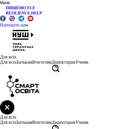
Меню
ПИШЕМО ЕСЕ
RESILIENCE.HELP
Напишіть нам
Для всіх
Для всіх
Батькам
Вчителям
Директорам
Учням
Для всіх
Для всіх
Батькам
Вчителям
Директорам
Учням