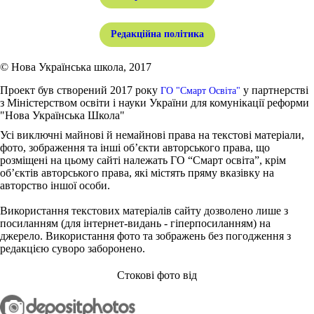
Редакційна політика
© Нова Українська школа, 2017
Проект був створений 2017 року
у партнерстві
ГО "Смарт Освіта"
з Міністерством освіти і науки України для комунікації реформи
"Нова Українська Школа"
Усі виключні майнові й немайнові права на текстові матеріали,
фото, зображення та інші об’єкти авторського права, що
розміщені на цьому сайті належать ГО “Смарт освіта”, крім
об’єктів авторського права, які містять пряму вказівку на
авторство іншої особи.
Використання текстових матеріалів сайту дозволено лише з
посиланням (для інтернет-видань - гіперпосиланням) на
джерело. Використання фото та зображень без погодження з
редакцією суворо заборонено.
Стокові фото від