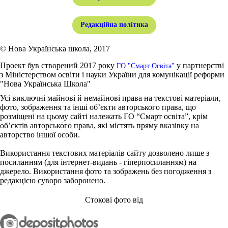
Редакційна політика
© Нова Українська школа, 2017
Проект був створений 2017 року
у партнерстві
ГО "Смарт Освіта"
з Міністерством освіти і науки України для комунікації реформи
"Нова Українська Школа"
Усі виключні майнові й немайнові права на текстові матеріали,
фото, зображення та інші об’єкти авторського права, що
розміщені на цьому сайті належать ГО “Смарт освіта”, крім
об’єктів авторського права, які містять пряму вказівку на
авторство іншої особи.
Використання текстових матеріалів сайту дозволено лише з
посиланням (для інтернет-видань - гіперпосиланням) на
джерело. Використання фото та зображень без погодження з
редакцією суворо заборонено.
Стокові фото від