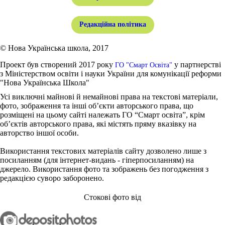
Редакційна політика
© Нова Українська школа, 2017
Проект був створений 2017 року
у партнерстві
ГО "Смарт Освіта"
з Міністерством освіти і науки України для комунікації реформи
"Нова Українська Школа"
Усі виключні майнові й немайнові права на текстові матеріали,
фото, зображення та інші об’єкти авторського права, що
розміщені на цьому сайті належать ГО “Смарт освіта”, крім
об’єктів авторського права, які містять пряму вказівку на
авторство іншої особи.
Використання текстових матеріалів сайту дозволено лише з
посиланням (для інтернет-видань - гіперпосиланням) на
джерело. Використання фото та зображень без погодження з
редакцією суворо заборонено.
Стокові фото від