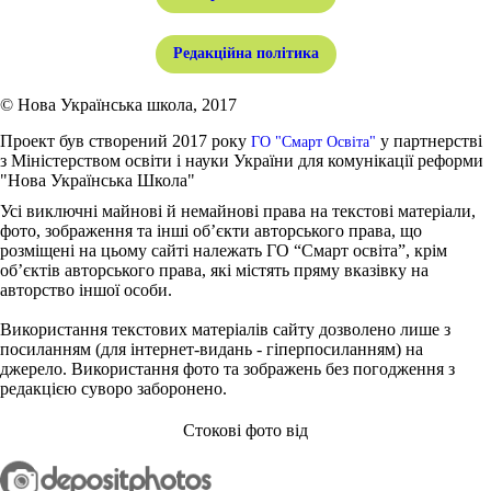
Редакційна політика
© Нова Українська школа, 2017
Проект був створений 2017 року
у партнерстві
ГО "Смарт Освіта"
з Міністерством освіти і науки України для комунікації реформи
"Нова Українська Школа"
Усі виключні майнові й немайнові права на текстові матеріали,
фото, зображення та інші об’єкти авторського права, що
розміщені на цьому сайті належать ГО “Смарт освіта”, крім
об’єктів авторського права, які містять пряму вказівку на
авторство іншої особи.
Використання текстових матеріалів сайту дозволено лише з
посиланням (для інтернет-видань - гіперпосиланням) на
джерело. Використання фото та зображень без погодження з
редакцією суворо заборонено.
Стокові фото від