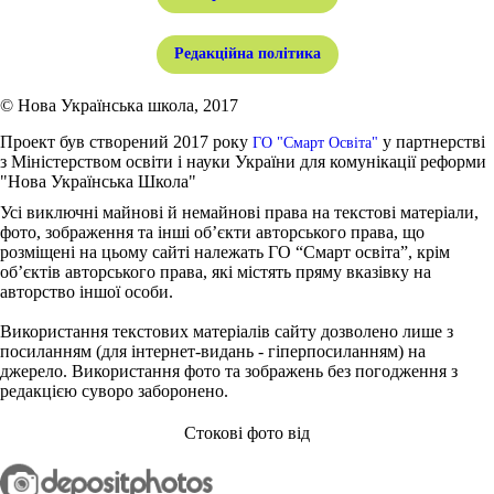
Редакційна політика
© Нова Українська школа, 2017
Проект був створений 2017 року
у партнерстві
ГО "Смарт Освіта"
з Міністерством освіти і науки України для комунікації реформи
"Нова Українська Школа"
Усі виключні майнові й немайнові права на текстові матеріали,
фото, зображення та інші об’єкти авторського права, що
розміщені на цьому сайті належать ГО “Смарт освіта”, крім
об’єктів авторського права, які містять пряму вказівку на
авторство іншої особи.
Використання текстових матеріалів сайту дозволено лише з
посиланням (для інтернет-видань - гіперпосиланням) на
джерело. Використання фото та зображень без погодження з
редакцією суворо заборонено.
Стокові фото від