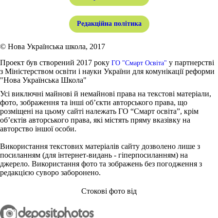
Редакційна політика
© Нова Українська школа, 2017
Проект був створений 2017 року
у партнерстві
ГО "Смарт Освіта"
з Міністерством освіти і науки України для комунікації реформи
"Нова Українська Школа"
Усі виключні майнові й немайнові права на текстові матеріали,
фото, зображення та інші об’єкти авторського права, що
розміщені на цьому сайті належать ГО “Смарт освіта”, крім
об’єктів авторського права, які містять пряму вказівку на
авторство іншої особи.
Використання текстових матеріалів сайту дозволено лише з
посиланням (для інтернет-видань - гіперпосиланням) на
джерело. Використання фото та зображень без погодження з
редакцією суворо заборонено.
Стокові фото від