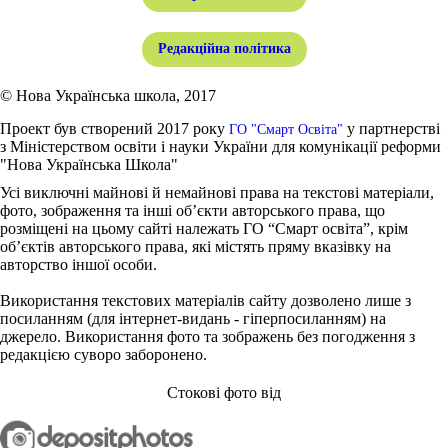
Редакційна політика
© Нова Українська школа, 2017
Проект був створений 2017 року
у партнерстві
ГО "Смарт Освіта"
з Міністерством освіти і науки України для комунікації реформи
"Нова Українська Школа"
Усі виключні майнові й немайнові права на текстові матеріали,
фото, зображення та інші об’єкти авторського права, що
розміщені на цьому сайті належать ГО “Смарт освіта”, крім
об’єктів авторського права, які містять пряму вказівку на
авторство іншої особи.
Використання текстових матеріалів сайту дозволено лише з
посиланням (для інтернет-видань - гіперпосиланням) на
джерело. Використання фото та зображень без погодження з
редакцією суворо заборонено.
Стокові фото від