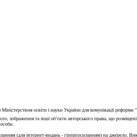
з Міністерством освіти і науки України для комунікації реформи
ото, зображення та інші об’єкти авторського права, що розміщені
 особи.
ланням (для інтернет-видань - гіперпосиланням) на джерело. Ви