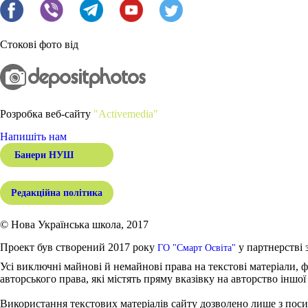
Стокові фото від
Розробка веб-сайту
"Activemedia"
Напишіть нам
Банери НУШ
Редакційна політика
© Нова Українська школа, 2017
Проект був створений 2017 року
у партнерстві 
ГО "Смарт Освіта"
Усі виключні майнові й немайнові права на текстові матеріали, ф
авторського права, які містять пряму вказівку на авторство іншої
Використання текстових матеріалів сайту дозволено лише з поси