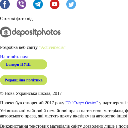
Стокові фото від
Розробка веб-сайту
"Activemedia"
Напишіть нам
Банери НУШ
Редакційна політика
© Нова Українська школа, 2017
Проект був створений 2017 року
у партнерстві 
ГО "Смарт Освіта"
Усі виключні майнові й немайнові права на текстові матеріали, ф
авторського права, які містять пряму вказівку на авторство іншої
Використання текстових матеріалів сайту дозволено лише з поси