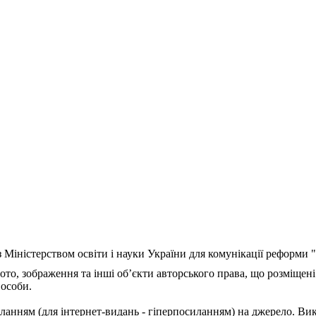
з Міністерством освіти і науки України для комунікації реформи
ото, зображення та інші об’єкти авторського права, що розміщені
 особи.
ланням (для інтернет-видань - гіперпосиланням) на джерело. Ви