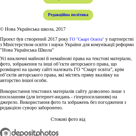
Редакційна політика
© Нова Українська школа, 2017
Проект був створений 2017 року
у партнерстві
ГО "Смарт Освіта"
з Міністерством освіти і науки України для комунікації реформи
"Нова Українська Школа"
Усі виключні майнові й немайнові права на текстові матеріали,
фото, зображення та інші об’єкти авторського права, що
розміщені на цьому сайті належать ГО “Смарт освіта”, крім
об’єктів авторського права, які містять пряму вказівку на
авторство іншої особи.
Використання текстових матеріалів сайту дозволено лише з
посиланням (для інтернет-видань - гіперпосиланням) на
джерело. Використання фото та зображень без погодження з
редакцією суворо заборонено.
Стокові фото від