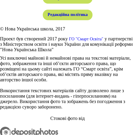
Редакційна політика
© Нова Українська школа, 2017
Проект був створений 2017 року
у партнерстві
ГО "Смарт Освіта"
з Міністерством освіти і науки України для комунікації реформи
"Нова Українська Школа"
Усі виключні майнові й немайнові права на текстові матеріали,
фото, зображення та інші об’єкти авторського права, що
розміщені на цьому сайті належать ГО “Смарт освіта”, крім
об’єктів авторського права, які містять пряму вказівку на
авторство іншої особи.
Використання текстових матеріалів сайту дозволено лише з
посиланням (для інтернет-видань - гіперпосиланням) на
джерело. Використання фото та зображень без погодження з
редакцією суворо заборонено.
Стокові фото від