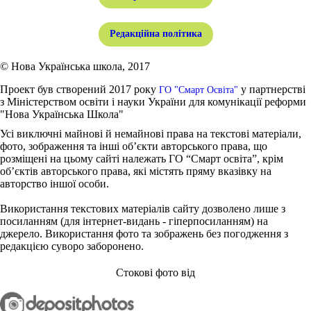
Редакційна політика
© Нова Українська школа, 2017
Проект був створений 2017 року
у партнерстві
ГО "Смарт Освіта"
з Міністерством освіти і науки України для комунікації реформи
"Нова Українська Школа"
Усі виключні майнові й немайнові права на текстові матеріали,
фото, зображення та інші об’єкти авторського права, що
розміщені на цьому сайті належать ГО “Смарт освіта”, крім
об’єктів авторського права, які містять пряму вказівку на
авторство іншої особи.
Використання текстових матеріалів сайту дозволено лише з
посиланням (для інтернет-видань - гіперпосиланням) на
джерело. Використання фото та зображень без погодження з
редакцією суворо заборонено.
Стокові фото від