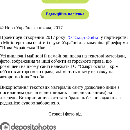
Редакційна політика
© Нова Українська школа, 2017
Проект був створений 2017 року
у партнерстві
ГО "Смарт Освіта"
з Міністерством освіти і науки України для комунікації реформи
"Нова Українська Школа"
Усі виключні майнові й немайнові права на текстові матеріали,
фото, зображення та інші об’єкти авторського права, що
розміщені на цьому сайті належать ГО “Смарт освіта”, крім
об’єктів авторського права, які містять пряму вказівку на
авторство іншої особи.
Використання текстових матеріалів сайту дозволено лише з
посиланням (для інтернет-видань - гіперпосиланням) на
джерело. Використання фото та зображень без погодження з
редакцією суворо заборонено.
Стокові фото від