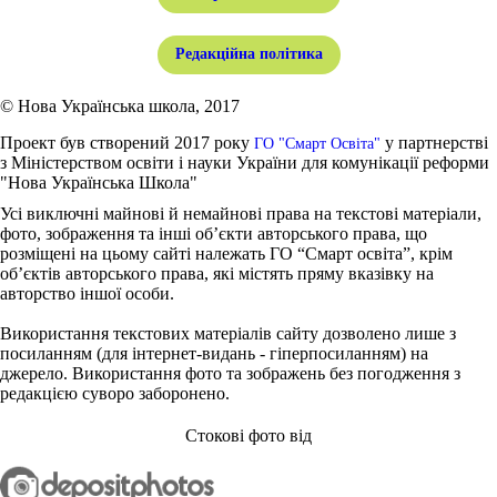
Редакційна політика
© Нова Українська школа, 2017
Проект був створений 2017 року
у партнерстві
ГО "Смарт Освіта"
з Міністерством освіти і науки України для комунікації реформи
"Нова Українська Школа"
Усі виключні майнові й немайнові права на текстові матеріали,
фото, зображення та інші об’єкти авторського права, що
розміщені на цьому сайті належать ГО “Смарт освіта”, крім
об’єктів авторського права, які містять пряму вказівку на
авторство іншої особи.
Використання текстових матеріалів сайту дозволено лише з
посиланням (для інтернет-видань - гіперпосиланням) на
джерело. Використання фото та зображень без погодження з
редакцією суворо заборонено.
Стокові фото від