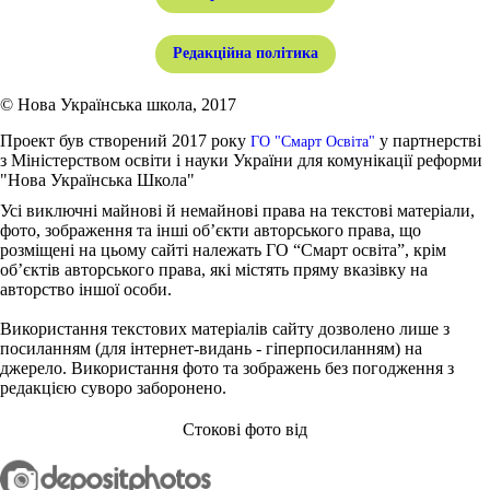
Редакційна політика
© Нова Українська школа, 2017
Проект був створений 2017 року
у партнерстві
ГО "Смарт Освіта"
з Міністерством освіти і науки України для комунікації реформи
"Нова Українська Школа"
Усі виключні майнові й немайнові права на текстові матеріали,
фото, зображення та інші об’єкти авторського права, що
розміщені на цьому сайті належать ГО “Смарт освіта”, крім
об’єктів авторського права, які містять пряму вказівку на
авторство іншої особи.
Використання текстових матеріалів сайту дозволено лише з
посиланням (для інтернет-видань - гіперпосиланням) на
джерело. Використання фото та зображень без погодження з
редакцією суворо заборонено.
Стокові фото від